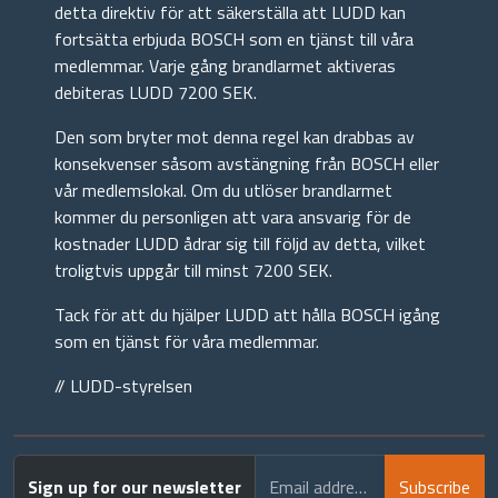
detta direktiv för att säkerställa att LUDD kan
fortsätta erbjuda BOSCH som en tjänst till våra
medlemmar. Varje gång brandlarmet aktiveras
debiteras LUDD 7200 SEK.
Den som bryter mot denna regel kan drabbas av
konsekvenser såsom avstängning från BOSCH eller
vår medlemslokal. Om du utlöser brandlarmet
kommer du personligen att vara ansvarig för de
kostnader LUDD ådrar sig till följd av detta, vilket
troligtvis uppgår till minst 7200 SEK.
Tack för att du hjälper LUDD att hålla BOSCH igång
som en tjänst för våra medlemmar.
// LUDD-styrelsen
Sign up for our newsletter
Email address
Subscribe