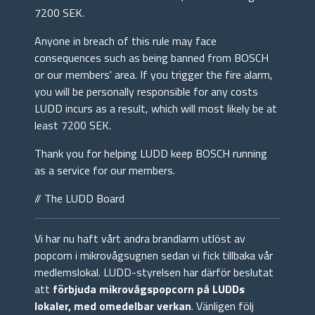
7200 SEK.
Anyone in breach of this rule may face
consequences such as being banned from BOSCH
or our members' area. If you trigger the fire alarm,
you will be personally responsible for any costs
LUDD incurs as a result, which will most likely be at
least 7200 SEK.
Thank you for helping LUDD keep BOSCH running
as a service for our members.
// The LUDD Board
Vi har nu haft vårt andra brandlarm utlöst av
popcorn i mikrovågsugnen sedan vi fick tillbaka vår
medlemslokal. LUDD-styrelsen har därför beslutat
att
förbjuda mikrovågspopcorn på LUDDs
lokaler, med omedelbar verkan
. Vänligen följ