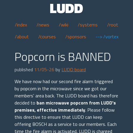
LUDD
/index
/news
/wiki
/systems
/root
/about
/courses
/sponsors
--> /vortex
Popcorn is BANNED
published
11/05-26
by
LUDD board
We have now had our second fire alarm triggered
by popcorn in the microwave since we got our
members' area back. The LUDD board has therefore
decided to
ban microwave popcorn from LUDD's
premises, effective immediately
. Please follow
this directive to ensure that LUDD can keep
offering BOSCH as a service to our members. Each
time the fire alarm is activated, LUDD is charged